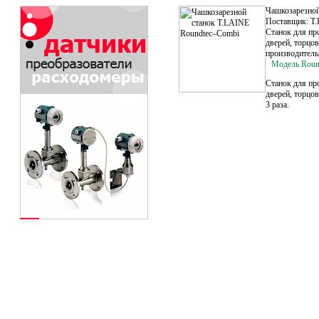
Чашкозарезной
Поставщик: 
Cтанок для пр
дверей, торцов
производительн
Модель Rou
Cтанок для пр
дверей, торцов
3 раза.