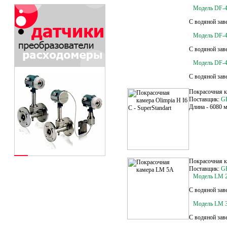
Модель DF-
С водяной зав
Модель DF-4
С водяной зав
Модель DF-4
С водяной зав
Покрасочная ка
Поставщик:
G
Длина - 6080 м
Покрасочная 
Поставщик:
G
Модель LM 
С водяной зав
Модель LM 
С водяной зав