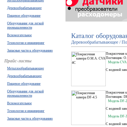
Металлообрабатывающее
Деревообрабатывающее
Пищевое оборудование
Оборудование для легкой
промышленности
Каталог оборудова
Вспомогательное
Деревообрабатывающее / По
Технологии и инжиниринг
Запасные части к оборудованию
Покрасочная 
Поставщик: O
Прайс-листы
Модель CVA
Металлообрабатывающее
С водяной зав
Деревообрабатывающее
Пищевое оборудование
Оборудование для легкой
Покрасочная к
промышленности
Поставщик: 
Модель DF-2
Вспомогательное
С водяной зав
Технологии и инжиниринг
Модель DF-
Запасные части к оборудованию
С водяной зав