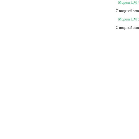
Модель LM 
С водяной зав
Модель LM 
С водяной зав