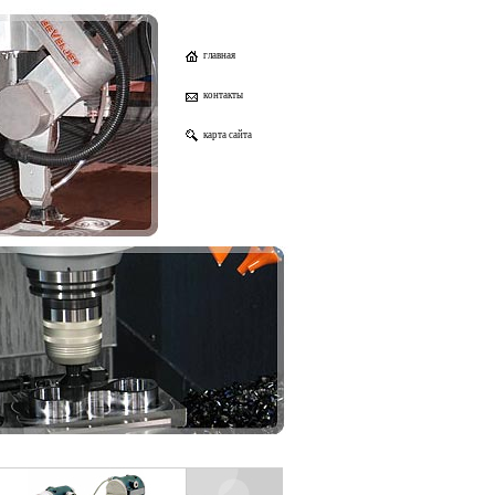
главная
контакты
карта сайта