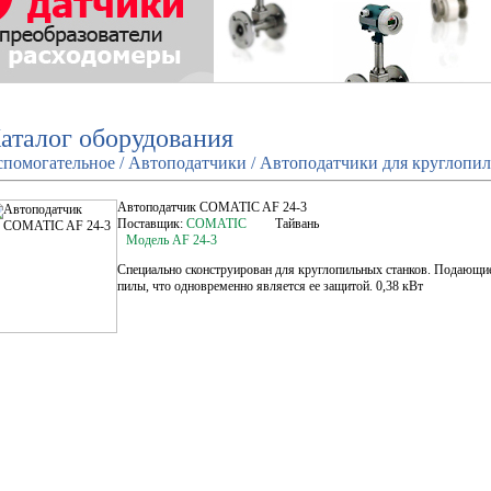
аталог оборудования
спомогательное / Автоподатчики / Автоподатчики для круглопи
Автоподатчик COMATIC AF 24-3
Поставщик:
COMATIC
Тайвань
Модель AF 24-3
Специально сконструирован для круглопильных станков. Подающи
пилы, что одновременно является ее защитой. 0,38 кВт