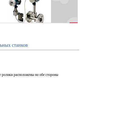
льных станков
е ролики расположены по обе стороны