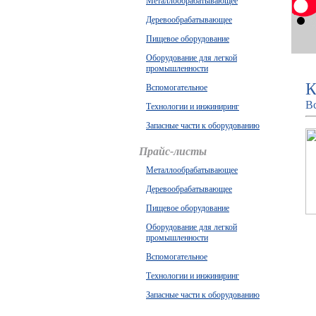
Металлообрабатывающее
Деревообрабатывающее
Пищевое оборудование
Оборудование для легкой
промышленности
К
Вспомогательное
В
Технологии и инжиниринг
Запасные части к оборудованию
Прайс-листы
Металлообрабатывающее
Деревообрабатывающее
Пищевое оборудование
Оборудование для легкой
промышленности
Вспомогательное
Технологии и инжиниринг
Запасные части к оборудованию