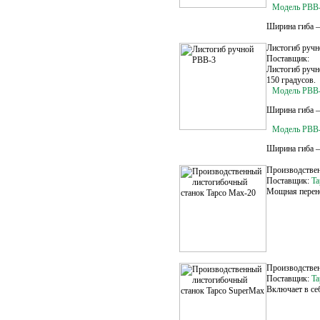
Модель PBB
Ширина гиба –
Листогиб руч
Поставщик:
Листогиб ручн
150 градусов.
Модель PBB-
Ширина гиба –
Модель PBB-
Ширина гиба –
Производствен
Поставщик:
Ta
Мощная перено
Производствен
Поставщик:
Ta
Включает в се