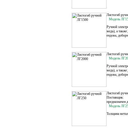
Листогиб руч
Модель ЛГ1
Ручной электр
медь), а также
ендова, добор
Листогиб руч
Модель ЛГ2
Ручной электр
медь), а также
ендова, добор
Листогиб руч
Поставщик:
предназначен 
Модель ЛГ2
Толщина металл