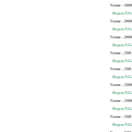
Усилие – 1600
Модель FOG-
Усилие – 2000
Модель FOG-
Усилие – 2000
Модель FOG-
Усилие – 2500
Модель FOG-
Усилие – 2500
Модель FOG-
Усилие – 2500
Модель FOG-
Усилие – 2500
Модель FOG-
Усилие – 3200
Модель FOG-