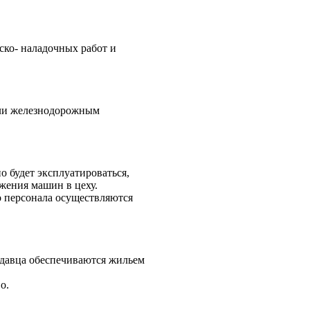
ско- наладочных работ и
или железнодорожным
но будет эксплуатироваться,
жения машин в цеху.
 персонала осуществляются
давца
обеспечиваются жильем
о.