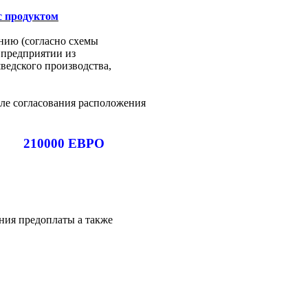
с продуктом
инию (согласно схемы
 предприятии из
ведского производства,
сле согласования расположения
210000 ЕВРО
ения предоплаты
а также