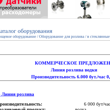
аталог оборудования
щевое оборудование / Оборудование для розлива / в стеклянны
КОММЕРЧЕСКОЕ ПРЕДЛОЖЕ
Линия розлива водки
Производительность 6.000 бут./час 0
- Линия розлива
роизводительность:
6 000 бут/ча
азливаемый продукт:
водка