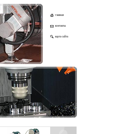
главная
контакты
карта сайта