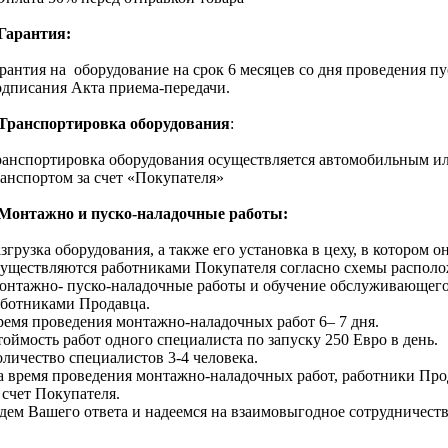
 Гарантия:
рантия на
оборудовани
e
на срок 6 месяцев со дня проведения пу
одписания Акта приема-передачи.
 Транспортировка оборудования
:
ранспортировка оборудования осуществляется автомобильным 
анспортом за счет «Покупателя»
 Монтажно и пуско-наладочные работы:
згрузка оборудования, а также его установка в цеху, в котором о
существляются работниками Покупателя согласно схемы располо
онтажно-
пуско-наладочные работы и обучение обслуживающего
аботниками Продавца
.
ремя проведения монтажно-наладочных работ 6– 7 дня.
оймость работ одного специалиста по запуску 250 Евро в день.
личество специалистов 3-4 человека.
а время проведения монтажно-наладочных работ, работники
Про
 счет Покупателя.
дем Вашего ответа и надеемся на взаимовыгодное сотрудничеств