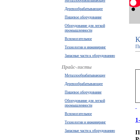
Металлообрабатывающее
Деревообрабатывающее
Пищевое оборудование
Оборудование для легкой
промышленности
К
Вспомогательное
Пи
Технологии и инжиниринг
Запасные части к оборудованию
Прайс-листы
Металлообрабатывающее
Деревообрабатывающее
Пищевое оборудование
Оборудование для легкой
промышленности
Вспомогательное
1
Технологии и инжиниринг
Запасные части к оборудованию
П
Р