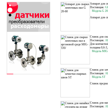
Аппарат для с
Поставщик:
G
Модель G 20
Аппарат для с
Станок для св
Поставщик:
A
Для контактно
толщина 0,6-3
Модель MIG
Станок для за
Поставщик:
A
Модель ST
Станок предна
Станок для на
Поставщик:
A