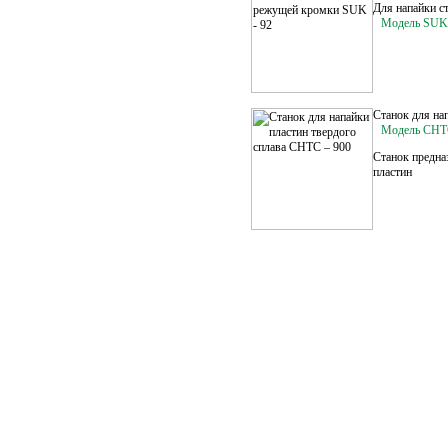
Для напайки с
Модель SUK 
Станок для на
Модель CH
Станок предна
пластин