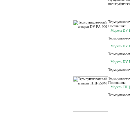
полиграфическ
Термоупаково
Поставщик:
Модель DV 
Термоупаковоч
Модель DV 
Термоупаковоч
Модель DV 
Термоупаковоч
Термоупаково
Поставщик:
Модель ТПЦ
Термоупаково