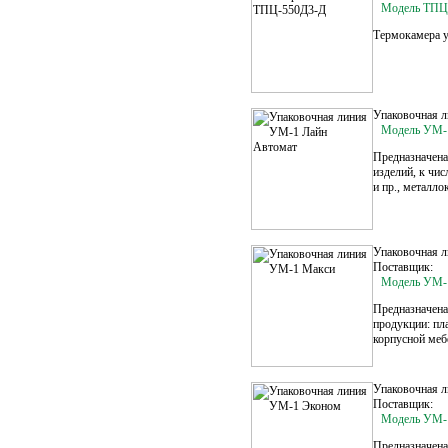
Модель ТПЦ
Термокамера у
Упаковочная 
Модель УМ-
Предназначена
изделий, к чис
и пр., металло
Упаковочная 
Поставщик:
Модель УМ-
Предназначена
продукции: пл
корпусной меб
Упаковочная 
Поставщик:
Модель УМ-
Предназначена