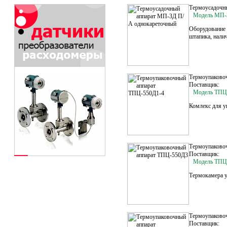
Термоусадочн
Модель МП-
Оборудование 
штапика, нали
Термоупаково
Поставщик:
Модель ТПЦ
Комлекс для 
Термоупаково
Поставщик:
Модель ТПЦ
Термокамера у
Термоупаково
Поставщик: