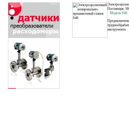
Электроэрози
Поставщик: H
Модель S46
Предназначены
труднообрабат
инструмента