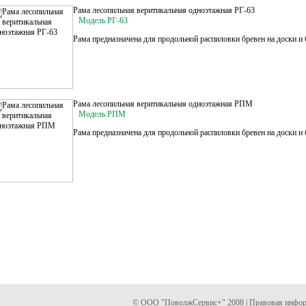
Рама лесопильная веритикальная одноэтажная РГ-63
Модель РГ-63
Рама предназначена для продольной распиловки бревен на доски и б
Рама лесопильная веритикальная одноэтажная РПМ
Модель РПМ
Рама предназначена для продольной распиловки бревен на доски и б
© ООО "ПоволжСервис+" 2008 |
Правовая инфо