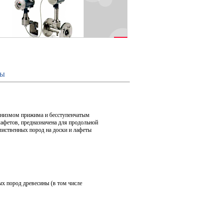
лы
анизмом прижима и бесступенчатым
афетов, предназначена для продольной
иственных пород на доски и лафеты
ых пород древесины (в том числе