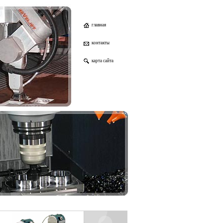
главная
контакты
карта сайта