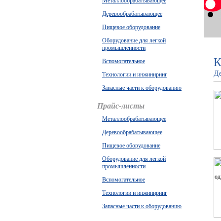
Металлообрабатывающее
Деревообрабатывающее
Пищевое оборудование
Оборудование для легкой
промышленности
К
Вспомогательное
Д
Технологии и инжиниринг
Запасные части к оборудованию
Прайс-листы
Металлообрабатывающее
Деревообрабатывающее
Пищевое оборудование
Оборудование для легкой
промышленности
Вспомогательное
Технологии и инжиниринг
Запасные части к оборудованию