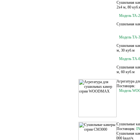
Сушильная кам
2х4 м, 80 куб.
Модель TA-2
Сушильная кам
Модель ТA-3
Сушильная кам
м, 30 куб.м
Модель ТA-6
Сушильная кам
м, 60 куб.м
Агрегатура д
Поставщик:
Модель W
Сушильные ка
Поставщик:
I
Сушильная кам
000 kкал/ч.