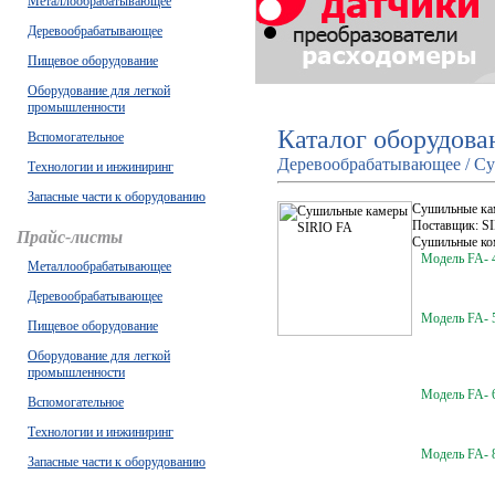
Металлообрабатывающее
Деревообрабатывающее
Пищевое оборудование
Оборудование для легкой
промышленности
Каталог оборудова
Вспомогательное
Деревообрабатывающее / Су
Технологии и инжиниринг
Запасные части к оборудованию
Сушильные ка
Поставщик: S
Прайс-листы
Сушильные ком
Модель FA- 
Металлообрабатывающее
Деревообрабатывающее
Модель FA- 
Пищевое оборудование
Оборудование для легкой
промышленности
Модель FA- 
Вспомогательное
Технологии и инжиниринг
Модель FA- 
Запасные части к оборудованию